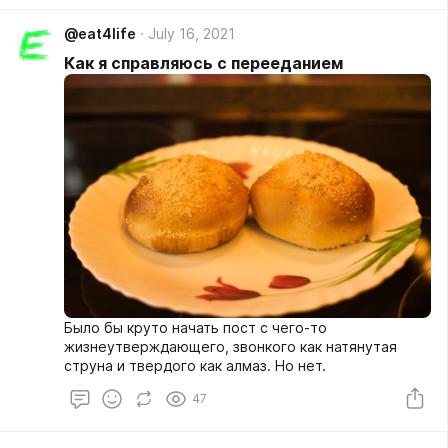
@eat4life
July 16, 2021
Как я справляюсь с перееданием
Было бы круто начать пост с чего-то
жизнеутверждающего, звонкого как натянутая
струна и твердого как алмаз. Но нет.
47